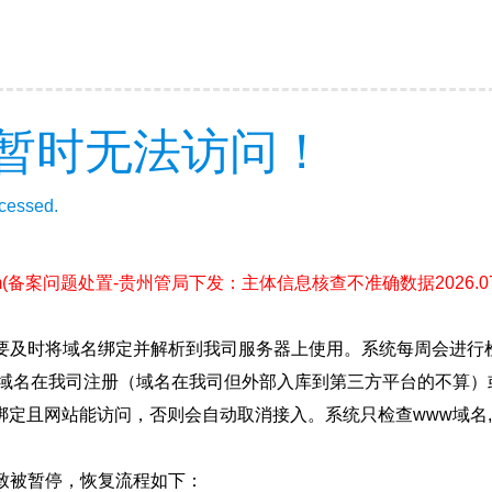
暂时无法访问！
ccessed.
m
(备案问题处置-贵州管局下发：主体信息核查不准确数据2026.07.
要及时将域名绑定并解析到我司服务器上使用。系统每周会进行
确保域名在我司注册（域名在我司但外部入库到第三方平台的不算
绑定且网站能访问，否则会自动取消接入。系统只检查www域名,
致被暂停，恢复流程如下：