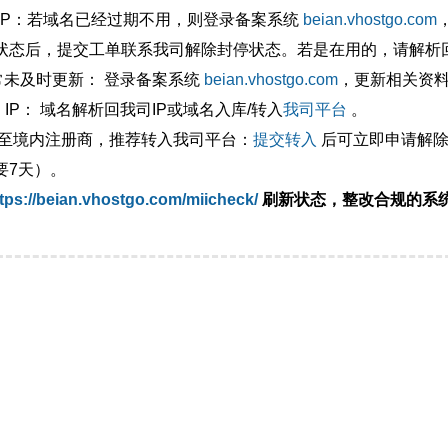
外IP：若域名已经过期不用，则登录备案系统
beian.vhostgo.com
状态后，提交工单联系我司解除封停状态。若是在用的，请解析回
异常未及时更新： 登录备案系统
beian.vhostgo.com
，更新相关资
 IP： 域名解析回我司IP或域名入库/转入
我司平台
。
移至境内注册商，推荐转入我司平台：
提交转入
后可立即申请解除
要7天）。
tps://beian.vhostgo.com/miicheck/
刷新状态，整改合规的系