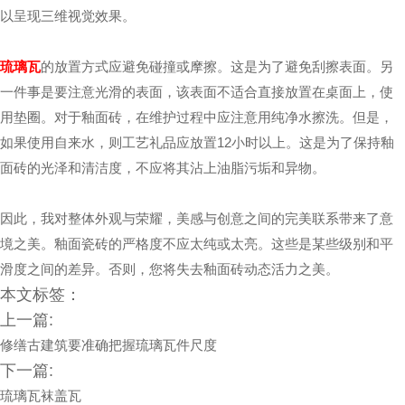
以呈现三维视觉效果。
琉璃瓦
的放置方式应避免碰撞或摩擦。这是为了避免刮擦表面。另
一件事是要注意光滑的表面，该表面不适合直接放置在桌面上，使
用垫圈。对于釉面砖，在维护过程中应注意用纯净水擦洗。但是，
如果使用自来水，则工艺礼品应放置12小时以上。这是为了保持釉
面砖的光泽和清洁度，不应将其沾上油脂污垢和异物。
因此，我对整体外观与荣耀，美感与创意之间的完美联系带来了意
境之美。釉面瓷砖的严格度不应太纯或太亮。这些是某些级别和平
滑度之间的差异。否则，您将失去釉面砖动态活力之美。
本文标签：
上一篇:
修缮古建筑要准确把握琉璃瓦件尺度
下一篇:
琉璃瓦袜盖瓦