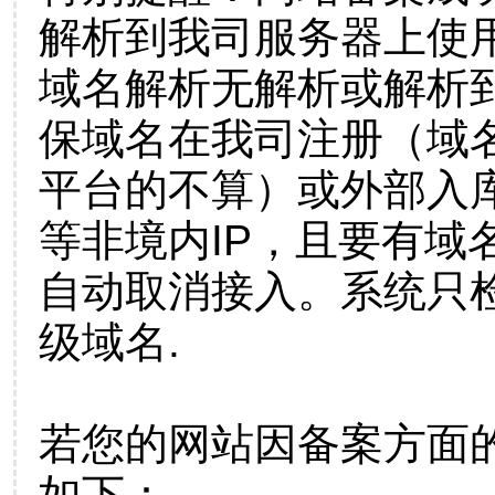
解析到我司服务器上使
域名解析无解析或解析到
保域名在我司注册（域
平台的不算）或外部入
等非境内IP，且要有域
自动取消接入。系统只检
级域名.
若您的网站因备案方面
如下：